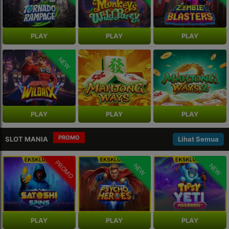
PLAY
PLAY
PLAY
NEW
PLAY
PLAY
PLAY
PROMO
SLOT MANIA
Lihat Semua
PROMO
NEW
NEW
PLAY
PLAY
PLAY