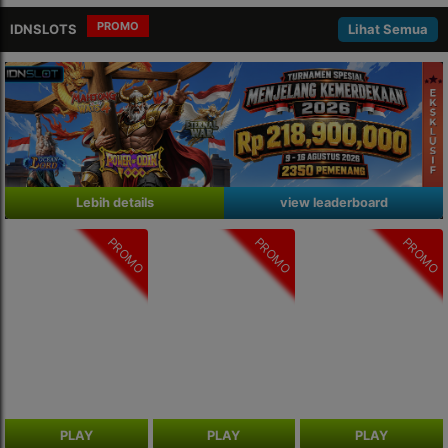
PROMO
IDNSLOTS
Lihat Semua
Lebih details
view leaderboard
PROMO
PROMO
PROMO
PLAY
PLAY
PLAY