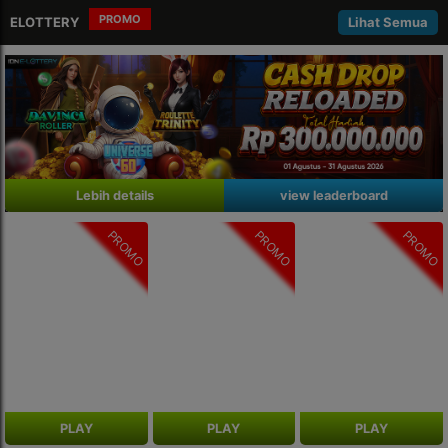
PROMO
ELOTTERY
Lihat Semua
Lebih details
view leaderboard
PROMO
PROMO
PROMO
PLAY
PLAY
PLAY