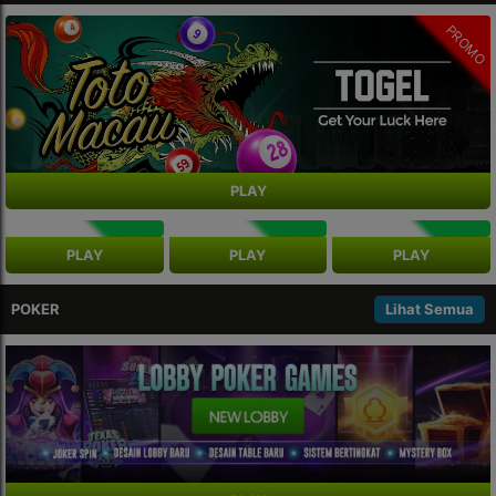
PROMO
PLAY
NEW
NEW
NEW
PLAY
PLAY
PLAY
POKER
Lihat Semua