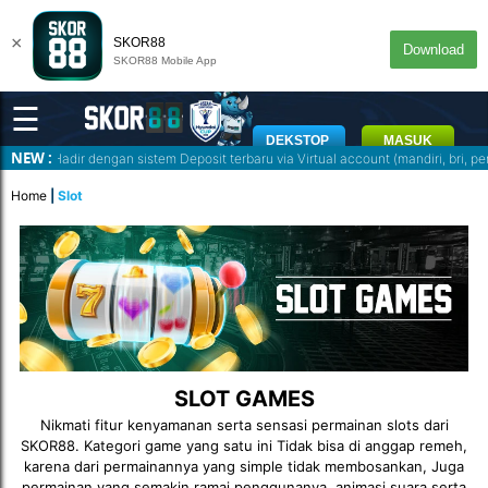
×
SKOR88
Download
SKOR88 Mobile App
☰
DEKSTOP
MASUK
NEW :
bermain, Hadir dengan sistem Deposit terbaru via Virtual account (mandiri,
Home
Slot
SLOT GAMES
Nikmati fitur kenyamanan serta sensasi permainan slots dari
SKOR88. Kategori game yang satu ini Tidak bisa di anggap remeh,
karena dari permainannya yang simple tidak membosankan, Juga
permainan yang semakin ramai penggunanya, animasi suara serta