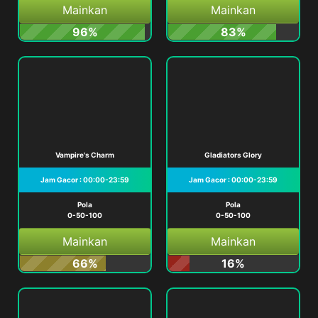
Mainkan
Mainkan
96%
83%
Vampire's Charm
Gladiators Glory
Jam Gacor : 00:00-23:59
Jam Gacor : 00:00-23:59
Pola
Pola
0-50-100
0-50-100
Mainkan
Mainkan
66%
16%