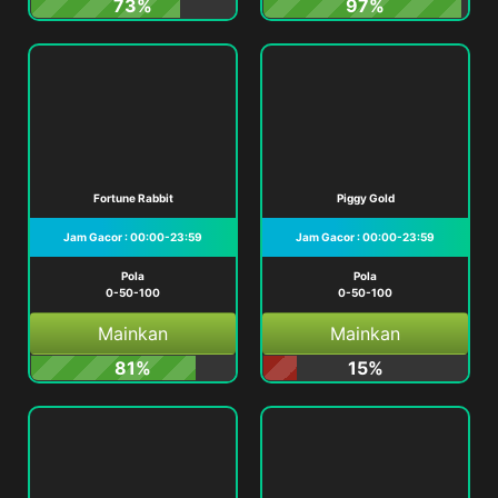
73%
97%
Fortune Rabbit
Piggy Gold
Jam Gacor : 00:00-23:59
Jam Gacor : 00:00-23:59
Pola
Pola
0-50-100
0-50-100
Mainkan
Mainkan
81%
15%