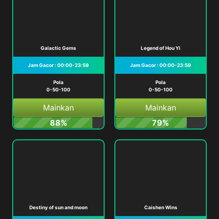
Galactic Gems
Legend of Hou Yi
Jam Gacor : 00:00-23:59
Jam Gacor : 00:00-23:59
Pola
Pola
0-50-100
0-50-100
Mainkan
Mainkan
88%
79%
Destiny of sun and moon
Caishen Wins