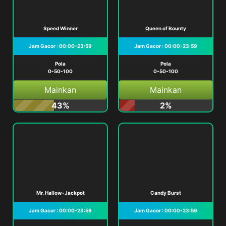
Speed Winner
Queen of Bounty
Jam Gacor : 00:00-23:59
Jam Gacor : 00:00-23:59
Pola
Pola
0-50-100
0-50-100
Mainkan
Mainkan
43%
2%
Mr. Hallow-Jackpot
Candy Burst
Jam Gacor : 00:00-23:59
Jam Gacor : 00:00-23:59