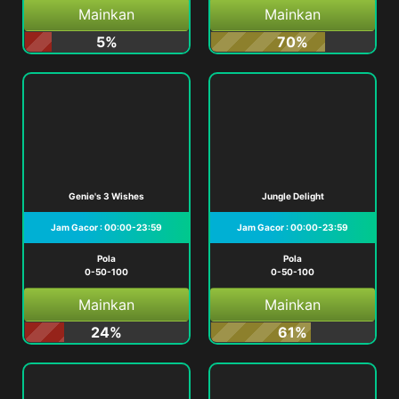
Mainkan
Mainkan
5%
70%
Genie's 3 Wishes
Jungle Delight
Jam Gacor : 00:00-23:59
Jam Gacor : 00:00-23:59
Pola
Pola
0-50-100
0-50-100
Mainkan
Mainkan
24%
61%